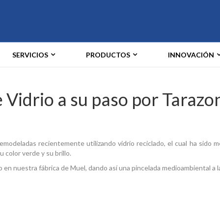
SERVICIOS
PRODUCTOS
INNOVACIÓN
de Vidrio a su paso por Tarazo
remodeladas recientemente utilizando vidrio reciclado, el cual ha sido m
u color verde y su brillo.
do en nuestra fábrica de Muel, dando así una pincelada medioambiental a l