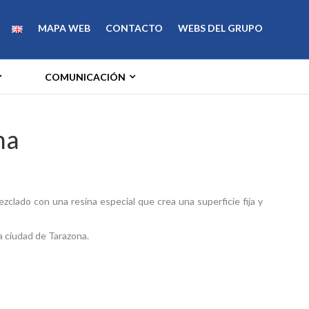
MAPA WEB
CONTACTO
WEBS DEL GRUPO
COMUNICACIÓN
na
ezclado con una resina especial que crea una superficie fija y
a ciudad de Tarazona.