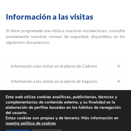
Información a las visitas
Si tiene programada una visita a nuestras instalaciones, consulte
previamente nuestras normas de seguridad, disponibles en los
siguientes documentos.
Información a las visitas en la planta de Cadrete
Información a las visitas en la planta de Sagunto
Información a las visitas en la planta de Muel
Esta web utiliza cookies analíticas, publicitarias, técnicas y
complementarias de contenido externo, y su finalidad es la
elaboración de perfiles basadas en los hábitos de navegación
del usuario.
Estas cookies son propias y de terceros. Más información en
nuestra política de cookies
ACCESIBILIDAD
INFORMACIÓN LEGAL / AVISO LEGAL